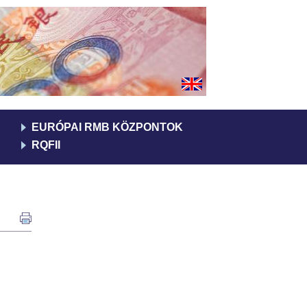
EURÓPAI RMB KÖZPONTOK
RQFII